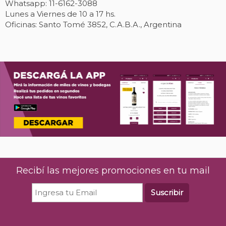
Whatsapp: 11-6162-3088
Lunes a Viernes de 10 a 17 hs.
Oficinas: Santo Tomé 3852, C.A.B.A., Argentina
Recibí las mejores promociones en tu mail
Suscribir