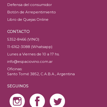
Defensa del consumidor
Botón de Arrepentimiento
Libro de Quejas Online
CONTACTO
5352-8466 (VINO)
11-6162-3088 (Whatsapp)
Lunes a Viernes de 10 a 17 hs.
info@espaciovino.com.ar
Oficinas:
Santo Tomé 3852, C.A.B.A., Argentina
SEGUINOS