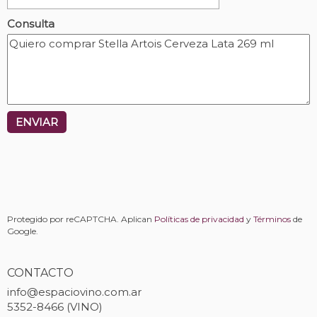
Consulta
ENVIAR
Protegido por reCAPTCHA. Aplican
Políticas de privacidad
y
Términos
de
Google.
CONTACTO
info@espaciovino.com.ar
5352-8466 (VINO)