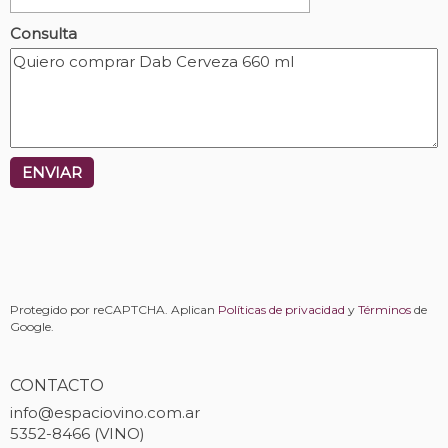
Consulta
ENVIAR
Protegido por reCAPTCHA. Aplican
Políticas de privacidad
y
Términos
de
Google.
CONTACTO
info@espaciovino.com.ar
5352-8466 (VINO)