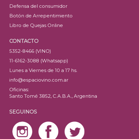
Defensa del consumidor
Botón de Arrepentimiento
Libro de Quejas Online
CONTACTO
5352-8466 (VINO)
11-6162-3088 (Whatsapp)
Lunes a Viernes de 10 a 17 hs.
info@espaciovino.com.ar
Oficinas:
Santo Tomé 3852, C.A.B.A., Argentina
SEGUINOS