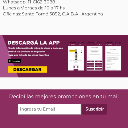
Whatsapp: 11-6162-3088
Lunes a Viernes de 10 a 17 hs.
Oficinas: Santo Tomé 3852, C.A.B.A., Argentina
Recibí las mejores promociones en tu mail
Suscribir