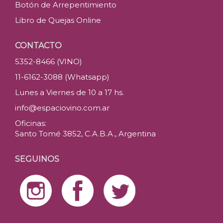
Botón de Arrepentimiento
Libro de Quejas Online
CONTACTO
5352-8466 (VINO)
11-6162-3088 (Whatsapp)
Lunes a Viernes de 10 a 17 hs.
info@espaciovino.com.ar
Oficinas:
Santo Tomé 3852, C.A.B.A., Argentina
SEGUINOS