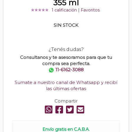
355 ml
1 calificación
|
Favoritos
SIN STOCK
¿Tenés dudas?
Consultanos y te asesoramos para que tu
compra sea perfecta.
11-6162-3088
Sumate a nuestro canal de Whatsapp y recibí
las últimas ofertas
Compartir
Envío gratis en C.A.B.A.