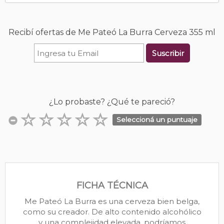
Recibí ofertas de Me Pateó La Burra Cerveza 355 ml
Suscribir
¿Lo probaste? ¿Qué te pareció?
Seleccioná un puntuaje
FICHA TÉCNICA
Me Pateó La Burra es una cerveza bien belga,
como su creador. De alto contenido alcohólico
y una complejidad elevada, podríamos