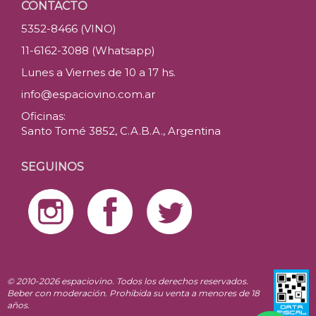
CONTACTO
5352-8466 (VINO)
11-6162-3088 (Whatsapp)
Lunes a Viernes de 10 a 17 hs.
info@espaciovino.com.ar
Oficinas:
Santo Tomé 3852, C.A.B.A., Argentina
SEGUINOS
© 2010-2026 espaciovino. Todos los derechos reservados.
Beber con moderación. Prohibida su venta a menores de 18
años.