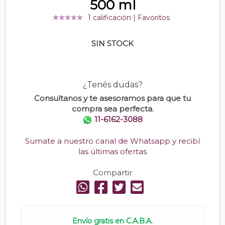
500 ml
1 calificación
|
Favoritos
SIN STOCK
¿Tenés dudas?
Consultanos y te asesoramos para que tu
compra sea perfecta.
11-6162-3088
Sumate a nuestro canal de Whatsapp y recibí
las últimas ofertas
Compartir
Envío gratis en C.A.B.A.