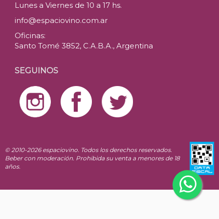
Lunes a Viernes de 10 a 17 hs.
info@espaciovino.com.ar
Oficinas:
Santo Tomé 3852, C.A.B.A., Argentina
SEGUINOS
© 2010-2026 espaciovino. Todos los derechos reservados.
Beber con moderación. Prohibida su venta a menores de 18
años.