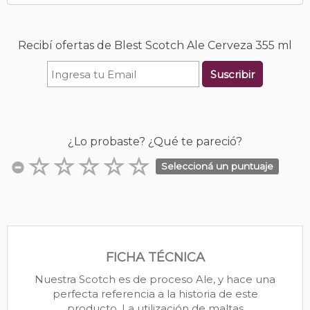
Recibí ofertas de Blest Scotch Ale Cerveza 355 ml
Suscribir
¿Lo probaste? ¿Qué te pareció?
Seleccioná un puntuaje
FICHA TÉCNICA
Nuestra Scotch es de proceso Ale, y hace una
perfecta referencia a la historia de este
producto. La utilización de maltas