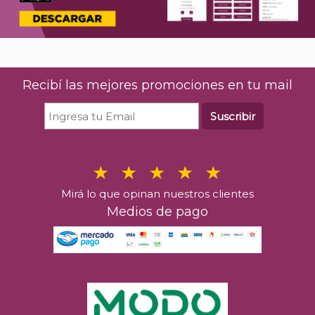
Recibí las mejores promociones en tu mail
Suscribir
Mirá lo que opinan nuestros clientes
Medios de pago