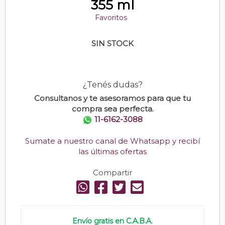
355 ml
Favoritos
SIN STOCK
¿Tenés dudas?
Consultanos y te asesoramos para que tu
compra sea perfecta.
11-6162-3088
Sumate a nuestro canal de Whatsapp y recibí
las últimas ofertas
Compartir
Envío gratis en C.A.B.A.