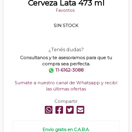
Cerveza Lata 473 ml
Favoritos
SIN STOCK
¿Tenés dudas?
Consultanos y te asesoramos para que tu
compra sea perfecta.
11-6162-3088
Sumate a nuestro canal de Whatsapp y recibí
las últimas ofertas
Compartir
Envío gratis en C.A.B.A.