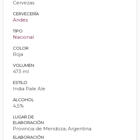
Cervezas
CERVECERÍA
Andes
TIPO
Nacional
COLOR
Roja
VOLUMEN
473 ml
ESTILO
India Pale Ale
ALCOHOL
4,5%
LUGAR DE
ELABORACIÓN
Provincia de Mendoza, Argentina.
ELABORACIÓN