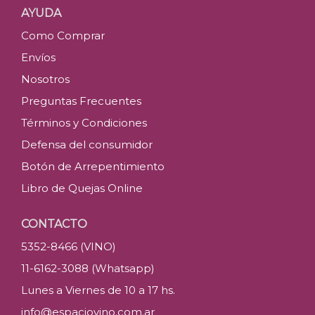
AYUDA
Como Comprar
Envíos
Nosotros
Preguntas Frecuentes
Términos y Condiciones
Defensa del consumidor
Botón de Arrepentimiento
Libro de Quejas Online
CONTACTO
5352-8466 (VINO)
11-6162-3088 (Whatsapp)
Lunes a Viernes de 10 a 17 hs.
info@espaciovino.com.ar