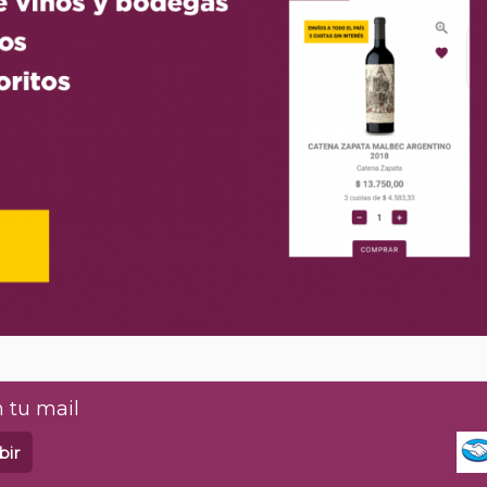
 tu mail
bir