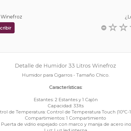
s Winefroz
¿L
cribir
Detalle de Humidor 33 Litros Winefroz
Humidor para Cigarros - Tamaño Chico.
Características:
Estantes: 2 Estantes y 1 Cajón
Capacidad: 33lts
trol de Temperatura: Control de Temperatura Touch (10ºC-1
Compartimientos: 1 Compartimiento
 Puerta de vidrio espejado con marco y manija de acero in
Luz: Luz led interna