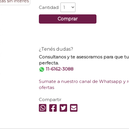
as sin interés
Cantidad:
Comprar
¿Tenés dudas?
Consultanos y te asesoramos para que t
perfecta.
11-6162-3088
.
Sumate a nuestro canal de Whatsapp y re
ofertas
Compartir