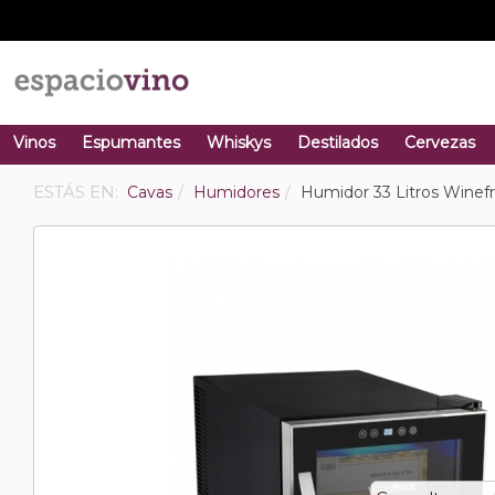
Vinos
Espumantes
Whiskys
Destilados
Cervezas
ESTÁS EN:
Cavas
Humidores
Humidor 33 Litros Winef