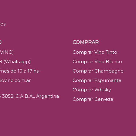
tes
O
COMPRAR
(VINO)
Comprar Vino Tinto
88 (Whatsapp)
Comprar Vino Blanco
nes de 10 a 17 hs.
Comprar Champagne
iovino.com.ar
Comprar Espumante
Comprar Whisky
3852, C.A.B.A., Argentina
Comprar Cerveza