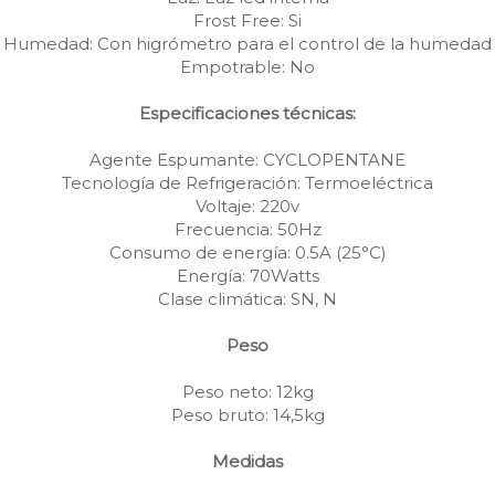
Frost Free: Si
Humedad: Con higrómetro para el control de la humedad
Empotrable: No
Especificaciones técnicas:
Agente Espumante: CYCLOPENTANE
Tecnología de Refrigeración: Termoeléctrica
Voltaje: 220v
Frecuencia: 50Hz
Consumo de energía: 0.5A (25°C)
Energía: 70Watts
Clase climática: SN, N
Peso
Peso neto: 12kg
Peso bruto: 14,5kg
Medidas