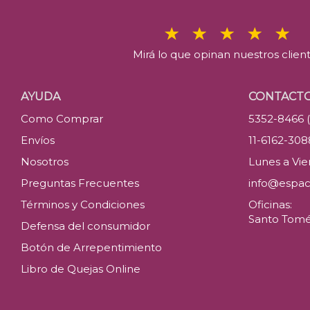
Mirá lo que opinan nuestros clien
AYUDA
CONTACT
Como Comprar
5352-8466 
Envíos
11-6162-30
Nosotros
Lunes a Vier
Preguntas Frecuentes
info@espac
Términos y Condiciones
Oficinas:
Santo Tomé 
Defensa del consumidor
Botón de Arrepentimiento
Libro de Quejas Online