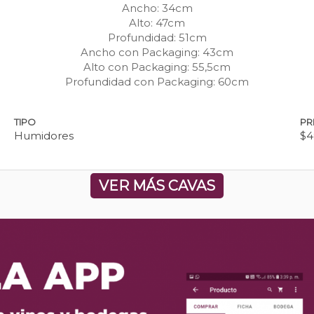
Ancho: 34cm
Alto: 47cm
Profundidad: 51cm
Ancho con Packaging: 43cm
Alto con Packaging: 55,5cm
Profundidad con Packaging: 60cm
TIPO
PR
Humidores
$4
VER MÁS CAVAS