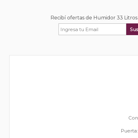
Recibí ofertas de Humidor 33 Litro
Sus
Con
Puerta: