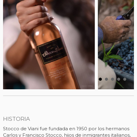
HISTORIA
Stocco de Viani fue fundada en 1950 por los hermanos
Carlos y Francisco Stocco, hijos de inmigrantes italianos,