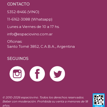
CONTACTO
5352-8466 (VINO)
11-6162-3088 (Whatsapp)
Lunes a Viernes de 10 a 17 hs.
info@espaciovino.com.ar
Oficinas:
Santo Tomé 3852, C.A.B.A., Argentina
SEGUINOS
© 2010-2026 espaciovino. Todos los derechos reservados.
Beber con moderación. Prohibida su venta a menores de 18
años.