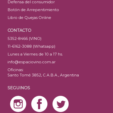
Defensa del consumidor
Botón de Arrepentimiento
Libro de Quejas Online
CONTACTO
5352-8466 (VINO)
11-6162-3088 (Whatsapp)
Lunes a Viernes de 10 a 17 hs.
info@espaciovino.com.ar
Oficinas:
Santo Tomé 3852, C.A.B.A., Argentina
SEGUINOS