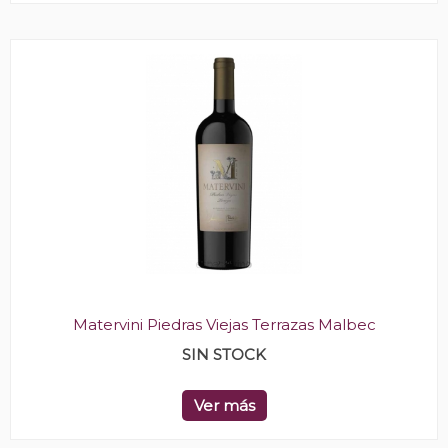
Matervini Piedras Viejas Terrazas Malbec
SIN STOCK
Ver más