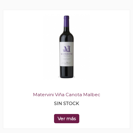
Matervini Viña Canota Malbec
SIN STOCK
Ver más