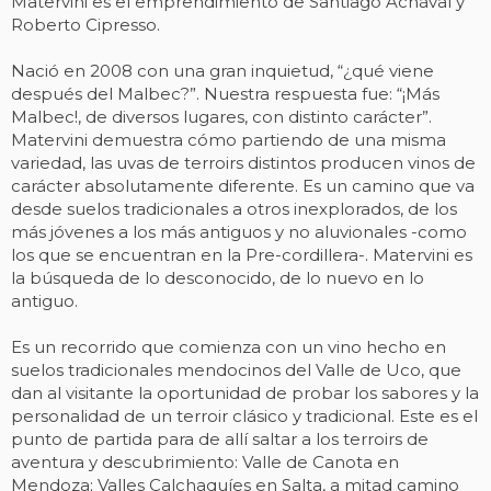
Matervini es el emprendimiento de Santiago Achával y
Roberto Cipresso.
Nació en 2008 con una gran inquietud, “¿qué viene
después del Malbec?”. Nuestra respuesta fue: “¡Más
Malbec!, de diversos lugares, con distinto carácter”.
Matervini demuestra cómo partiendo de una misma
variedad, las uvas de terroirs distintos producen vinos de
carácter absolutamente diferente. Es un camino que va
desde suelos tradicionales a otros inexplorados, de los
más jóvenes a los más antiguos y no aluvionales -como
los que se encuentran en la Pre-cordillera-. Matervini es
la búsqueda de lo desconocido, de lo nuevo en lo
antiguo.
Es un recorrido que comienza con un vino hecho en
suelos tradicionales mendocinos del Valle de Uco, que
dan al visitante la oportunidad de probar los sabores y la
personalidad de un terroir clásico y tradicional. Este es el
punto de partida para de allí saltar a los terroirs de
aventura y descubrimiento: Valle de Canota en
Mendoza; Valles Calchaquíes en Salta, a mitad camino