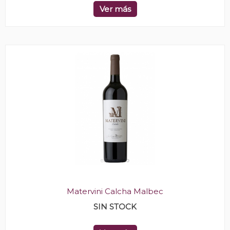
Ver más
Matervini Calcha Malbec
SIN STOCK