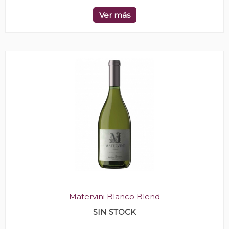
Ver más
Matervini Blanco Blend
SIN STOCK