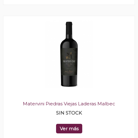
Matervini Piedras Viejas Laderas Malbec
SIN STOCK
Ver más