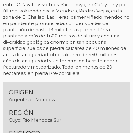
entre Cafayate y Molinos; Yacochuya, en Cafayate y por
último, volviendo hacia Mendoza, Piedras Viejas, en la
zona de El Challao, Las Heras, primer viñedo mendocino
en pendiente pronunciada, con densidades de
plantación de hasta 13 mil plantas por hectárea,
plantado a más de 1.600 metros de altura y con una
diversidad geológica enorme en tan pequeña
superficie: suelos de piedra calcárea de 40 millones de
años de antigüedad, otro calcáreo de 450 millones de
años de antigüedad y un tercero, de basalto negro
fracturado y meteorizado. Todo, en menos de 20
hectáreas, en plena Pre-cordillera.
ORIGEN
Argentina - Mendoza
REGIÓN
Cuyo: Río Mendoza Sur