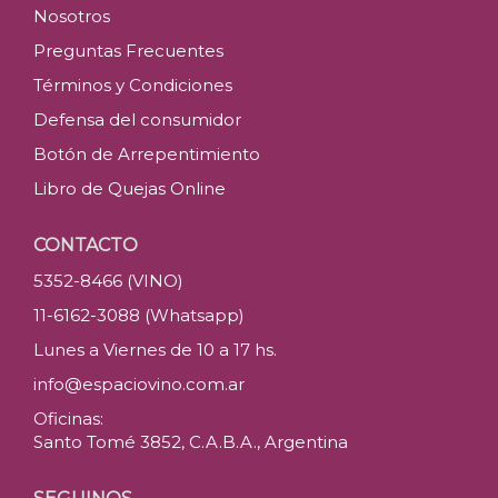
Nosotros
Preguntas Frecuentes
Términos y Condiciones
Defensa del consumidor
Botón de Arrepentimiento
Libro de Quejas Online
CONTACTO
5352-8466 (VINO)
11-6162-3088 (Whatsapp)
Lunes a Viernes de 10 a 17 hs.
info@espaciovino.com.ar
Oficinas:
Santo Tomé 3852, C.A.B.A., Argentina