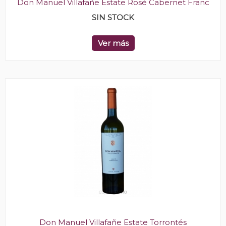
Don Manuel Villafañe Estate Rosé Cabernet Franc
SIN STOCK
Ver más
Don Manuel Villafañe Estate Torrontés