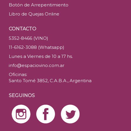
Botón de Arrepentimiento
Libro de Quejas Online
CONTACTO
5352-8466 (VINO)
11-6162-3088 (Whatsapp)
Lunes a Viernes de 10 a 17 hs.
info@espaciovino.com.ar
Oficinas:
Santo Tomé 3852, C.A.B.A., Argentina
SEGUINOS