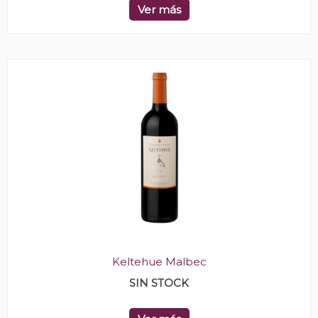
Ver más
Keltehue Malbec
SIN STOCK