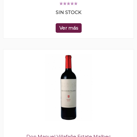
SIN STOCK
Ver más
Don Manuel Villafañe Estate Malbec