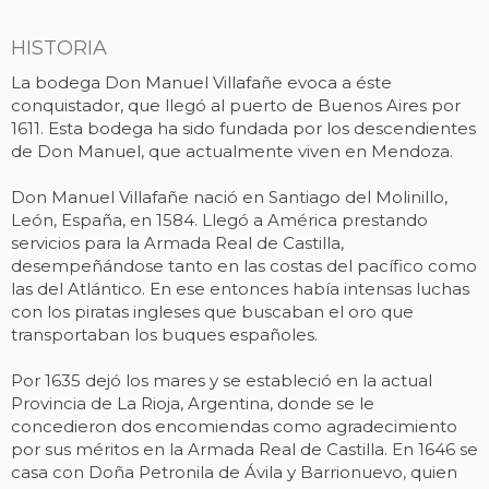
HISTORIA
La bodega Don Manuel Villafañe evoca a éste
conquistador, que llegó al puerto de Buenos Aires por
1611. Esta bodega ha sido fundada por los descendientes
de Don Manuel, que actualmente viven en Mendoza.
Don Manuel Villafañe nació en Santiago del Molinillo,
León, España, en 1584. Llegó a América prestando
servicios para la Armada Real de Castilla,
desempeñándose tanto en las costas del pacífico como
las del Atlántico. En ese entonces había intensas luchas
con los piratas ingleses que buscaban el oro que
transportaban los buques españoles.
Por 1635 dejó los mares y se estableció en la actual
Provincia de La Rioja, Argentina, donde se le
concedieron dos encomiendas como agradecimiento
por sus méritos en la Armada Real de Castilla. En 1646 se
casa con Doña Petronila de Ávila y Barrionuevo, quien