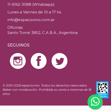
11-6162-3088 (Whatsapp)
Lunes a Viernes de 10 a 17 hs.
info@espaciovino.com.ar
Oficinas:
Santo Tomé 3852, C.A.B.A., Argentina
SEGUINOS
© 2010-2026 espaciovino. Todos los derechos reservados.
Beber con moderación. Prohibida su venta a menores de 18
años.