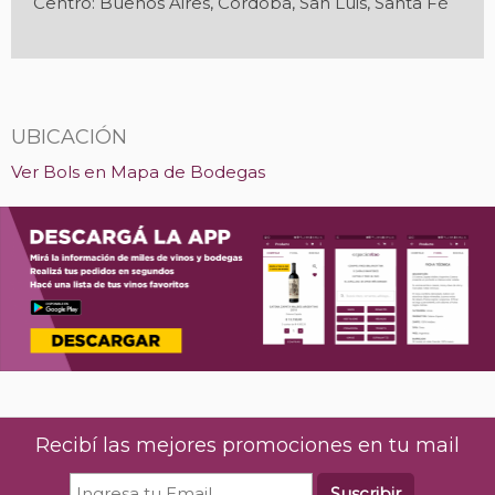
Centro: Buenos Aires, Córdoba, San Luis, Santa Fé
UBICACIÓN
Ver Bols en Mapa de Bodegas
Recibí las mejores promociones en tu mail
Suscribir