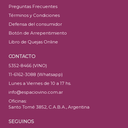
Preguntas Frecuentes
Términos y Condiciones
Defensa del consumidor
Botón de Arrepentimiento
Libro de Quejas Online
CONTACTO
5352-8466 (VINO)
11-6162-3088 (Whatsapp)
Lunes a Viernes de 10 a 17 hs.
info@espaciovino.com.ar
Oficinas:
Santo Tomé 3852, C.A.B.A., Argentina
SEGUINOS