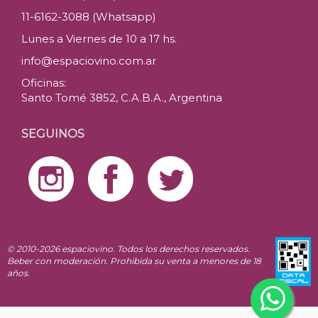
11-6162-3088 (Whatsapp)
Lunes a Viernes de 10 a 17 hs.
info@espaciovino.com.ar
Oficinas:
Santo Tomé 3852, C.A.B.A., Argentina
SEGUINOS
© 2010-2026 espaciovino. Todos los derechos reservados.
Beber con moderación. Prohibida su venta a menores de 18
años.