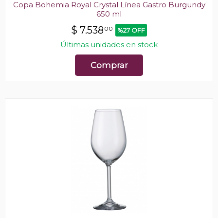
Copa Bohemia Royal Crystal Línea Gastro Burgundy
650 ml
$
7.538
00
%27 OFF
Últimas unidades en stock
Comprar