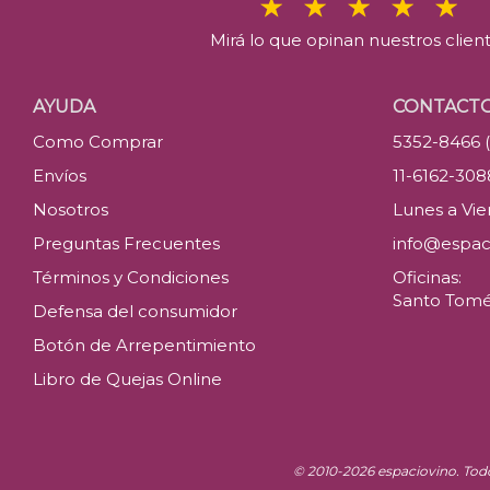
Mirá lo que opinan nuestros clien
AYUDA
CONTACT
Como Comprar
5352-8466 
Envíos
11-6162-30
Nosotros
Lunes a Vier
Preguntas Frecuentes
info@espac
Términos y Condiciones
Oficinas:
Santo Tomé 
Defensa del consumidor
Botón de Arrepentimiento
Libro de Quejas Online
© 2010-2026 espaciovino. Tod