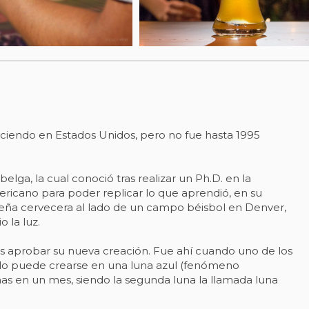
ciendo en Estados Unidos, pero no fue hasta 1995
 belga, la cual conoció tras realizar un Ph.D. en la
ericano para poder replicar lo que aprendió, en su
ueña cervecera al lado de un campo béisbol en Denver,
 la luz.
os aprobar su nueva creación. Fue ahí cuando uno de los
solo puede crearse en una luna azul (fenómeno
as en un mes, siendo la segunda luna la llamada luna