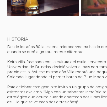
HISTORIA
Desde los años 80 la escena microcervecera ha ido cre
cuando se creó algo totalmente diferente.
Keith Villa, fascinado con la cultura del estilo cervecero
Universidad de Bruselas, decidió volver al país norteam
propio estilo. Así, ese mismo año Villa montó una peq
Colorado, lugar donde el primer batch de Blue Moon vio
Para celebrar este gran hito invitó a un grupo de amig
asistentes exclamó: "Algo con un sabor tan increíble 
astrológico que ocurre cuando aparecen dos lunas llen
azul, lo que se ve cada dos o tres años)".