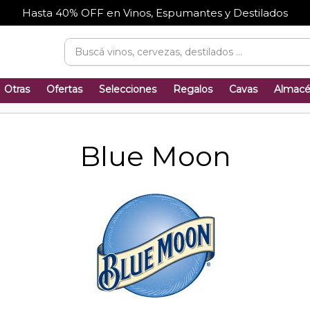
Hasta 40% OFF en Vinos, Espumantes y Destilados
Otras
Ofertas
Selecciones
Regalos
Cavas
Almac
Blue Moon