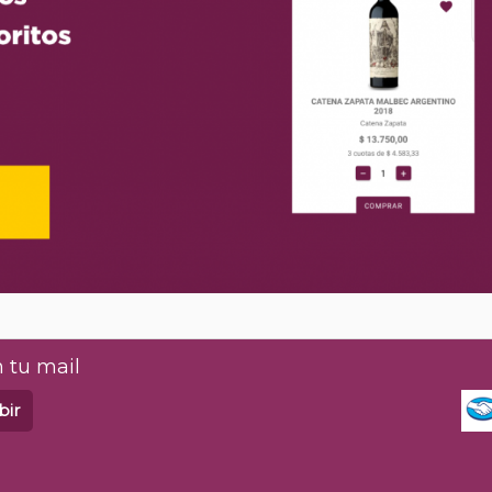
 tu mail
bir