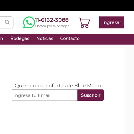
11-6162-3088
Ingresar
Chateá por Whatsapp
én
Bodegas
Noticias
Contacto
Quiero recibir ofertas de Blue Moon
Suscribir