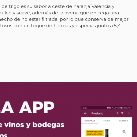
 de trigo es su sabor a ceste de naranja Valencia y
 dulce y suave, además de la avena que entrega una
echo de no estar filtrada, por lo que conserva de mejor
tosos con un toque de hierbas y especias junto a 5,4