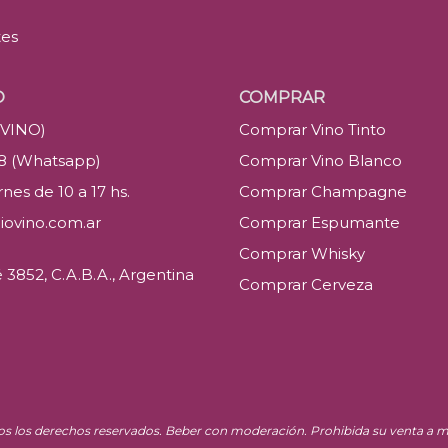
tes
O
COMPRAR
(VINO)
Comprar Vino Tinto
88 (Whatsapp)
Comprar Vino Blanco
nes de 10 a 17 hs.
Comprar Champagne
iovino.com.ar
Comprar Espumante
Comprar Whisky
3852, C.A.B.A., Argentina
Comprar Cerveza
os los derechos reservados. Beber con moderación. Prohibida su venta a m