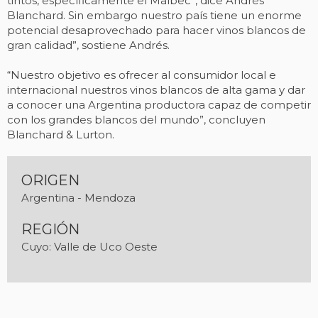
tintos, específicamente el Malbec”, dice Andrés
Blanchard. Sin embargo nuestro país tiene un enorme
potencial desaprovechado para hacer vinos blancos de
gran calidad”, sostiene Andrés.
“Nuestro objetivo es ofrecer al consumidor local e
internacional nuestros vinos blancos de alta gama y dar
a conocer una Argentina productora capaz de competir
con los grandes blancos del mundo”, concluyen
Blanchard & Lurton.
ORIGEN
Argentina - Mendoza
REGIÓN
Cuyo: Valle de Uco Oeste