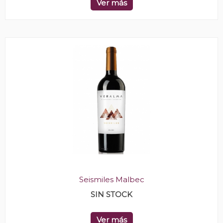
Ver más
Seismiles Malbec
SIN STOCK
Ver más