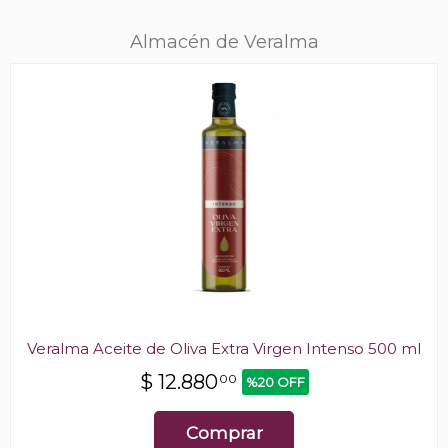
Almacén de Veralma
Veralma Aceite de Oliva Extra Virgen Intenso 500 ml
$
12.880
00
%20 OFF
Comprar