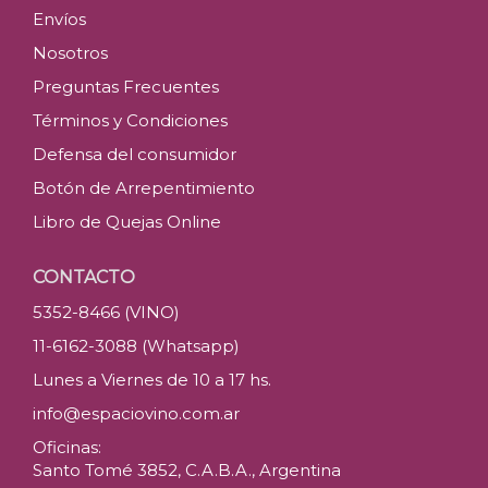
Envíos
Nosotros
Preguntas Frecuentes
Términos y Condiciones
Defensa del consumidor
Botón de Arrepentimiento
Libro de Quejas Online
CONTACTO
5352-8466 (VINO)
11-6162-3088 (Whatsapp)
Lunes a Viernes de 10 a 17 hs.
info@espaciovino.com.ar
Oficinas:
Santo Tomé 3852, C.A.B.A., Argentina