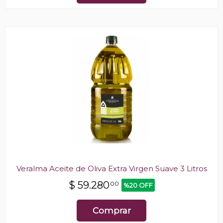
Veralma Aceite de Oliva Extra Virgen Suave 3 Litros
$
59.280
00
%20 OFF
Comprar