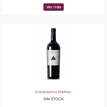
Ver más
Entretantos Malbec
SIN STOCK