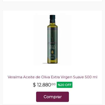
Veralma Aceite de Oliva Extra Virgen Suave 500 ml
$
12.880
00
%20 OFF
Comprar