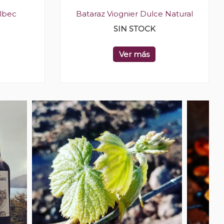
lbec
Bataraz Viognier Dulce Natural
SIN STOCK
Ver más