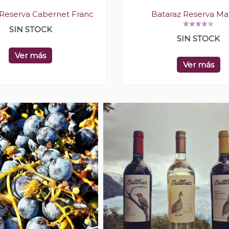
 Reserva Cabernet Franc
Bataraz Reserva Ma
SIN STOCK
SIN STOCK
Ver más
Ver más