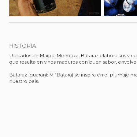
HISTORIA
Ubicados en Maipú, Mendoza, Bataraz elabora sus vinos
que resulta en vinos maduros con buen sabor, envolve
Bataraz (guaraní: M´Batara) se inspira en el plumaje 
nuestro país.