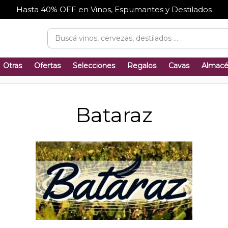
Hasta 40% OFF en Vinos, Espumantes y Destilados
Otras
Ofertas
Selecciones
Regalos
Cavas
Almac
Bataraz