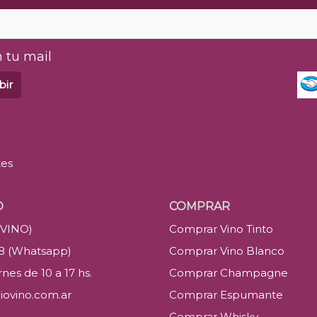
 tu mail
bir
tes
O
COMPRAR
(VINO)
Comprar Vino Tinto
88 (Whatsapp)
Comprar Vino Blanco
nes de 10 a 17 hs.
Comprar Champagne
iovino.com.ar
Comprar Espumante
Comprar Whisky