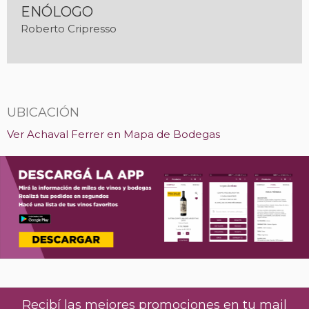
ENÓLOGO
Roberto Cripresso
UBICACIÓN
Ver Achaval Ferrer en Mapa de Bodegas
Recibí las mejores promociones en tu mail