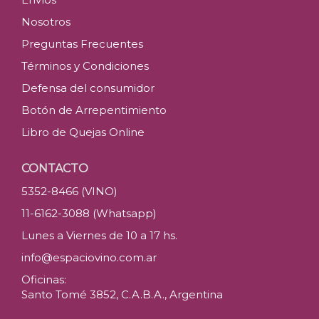
Nosotros
Preguntas Frecuentes
Términos y Condiciones
Defensa del consumidor
Botón de Arrepentimiento
Libro de Quejas Online
CONTACTO
5352-8466 (VINO)
11-6162-3088 (Whatsapp)
Lunes a Viernes de 10 a 17 hs.
info@espaciovino.com.ar
Oficinas:
Santo Tomé 3852, C.A.B.A., Argentina