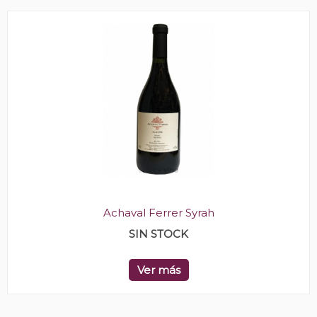
Achaval Ferrer Syrah
SIN STOCK
Ver más