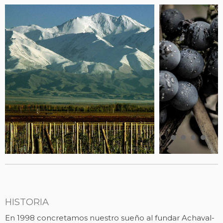
HISTORIA
En 1998 concretamos nuestro sueño al fundar Achaval-