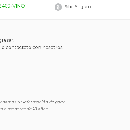
8466 (VINO)
Sitio Seguro
gresar.
) o contactate con nosotros.
acenamos tu información de pago.
a a menores de 18 años.