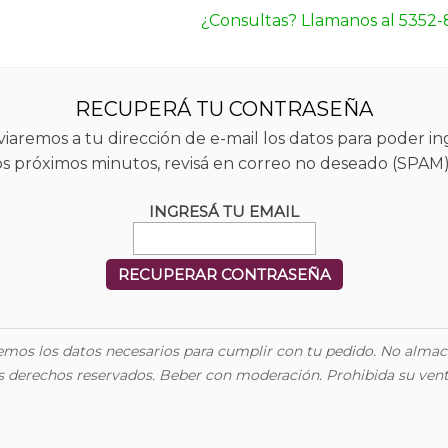
¿Consultas? Llamanos al 5352-
RECUPERÁ TU CONTRASEÑA
iaremos a tu dirección de e-mail los datos para poder in
los próximos minutos, revisá en correo no deseado (SPAM
INGRESÁ TU EMAIL
remos los datos necesarios para cumplir con tu pedido. No alm
os derechos reservados. Beber con moderación. Prohibida su vent