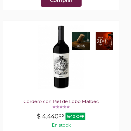
Comprar
Cordero con Piel de Lobo Malbec
$
4.440
00
%40 OFF
En stock