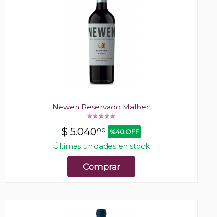
Newen Reservado Malbec
$
5.040
00
%40 OFF
Últimas unidades en stock
Comprar