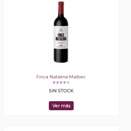
Finca Natalina Malbec
SIN STOCK
Ver más