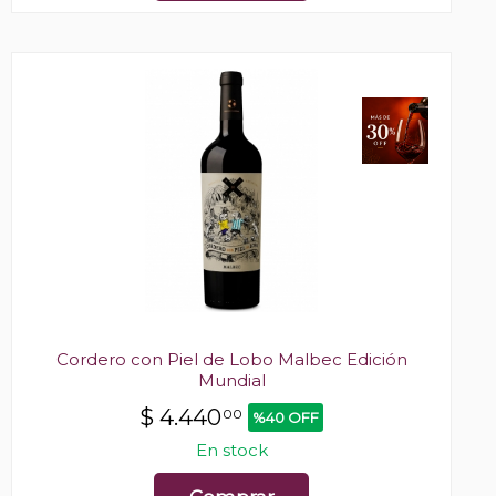
Cordero con Piel de Lobo Malbec Edición
Mundial
$
4.440
00
%40 OFF
En stock