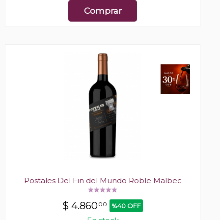
Comprar
Postales Del Fin del Mundo Roble Malbec
$
4.860
00
%40 OFF