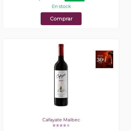
En stock
Comprar
Cafayate Malbec