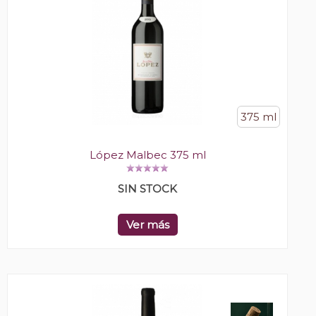
375 ml
López Malbec 375 ml
SIN STOCK
Ver más