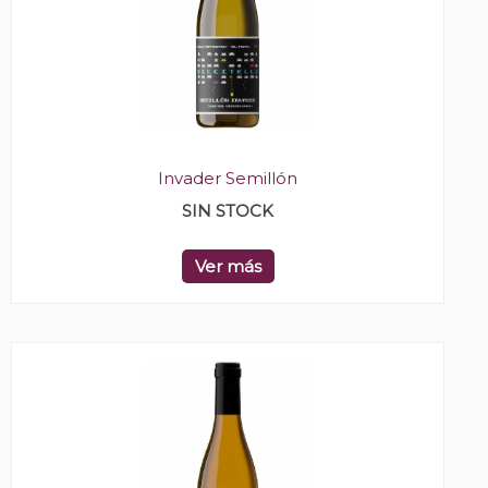
Invader Semillón
SIN STOCK
Ver más