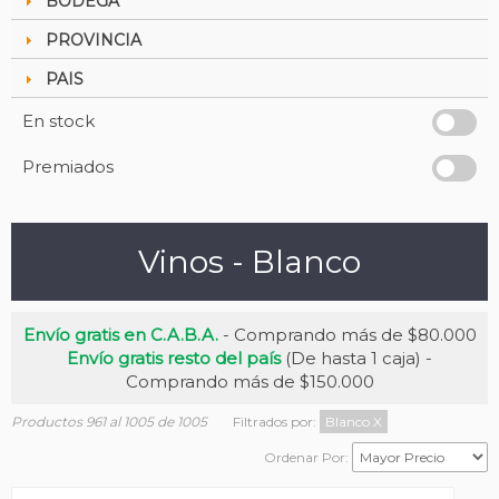
BODEGA
PROVINCIA
PAIS
En stock
Premiados
Vinos - Blanco
Envío gratis en C.A.B.A.
- Comprando más de $80.000
Envío gratis resto del país
(De hasta 1 caja) -
Comprando más de $150.000
Productos 961 al 1005 de 1005
Filtrados por:
Blanco
X
Ordenar Por: