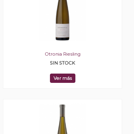
Otronia Riesling
SIN STOCK
Ver más