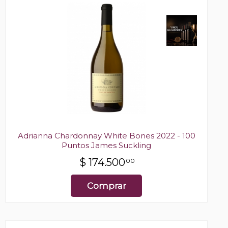
Adrianna Chardonnay White Bones 2022 - 100
Puntos James Suckling
$
174.500
00
Comprar