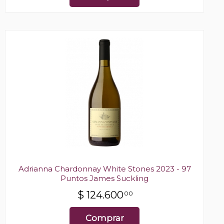
Adrianna Chardonnay White Stones 2023 - 97
Puntos James Suckling
$
124.600
00
Comprar