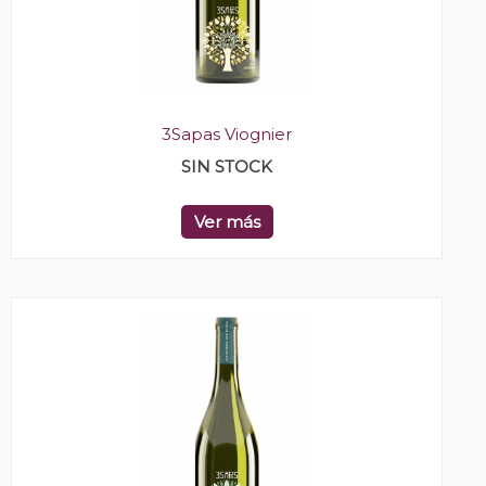
3Sapas Viognier
SIN STOCK
Ver más