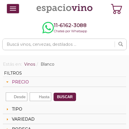
Toggle
navigation
11-6162-3088
Chateá por Whatsapp
Estás en:
Vinos
Blanco
FILTROS
PRECIO
BUSCAR
TIPO
VARIEDAD