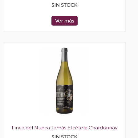
SIN STOCK
Ver más
Finca del Nunca Jamás Etcétera Chardonnay
SIN STOCK