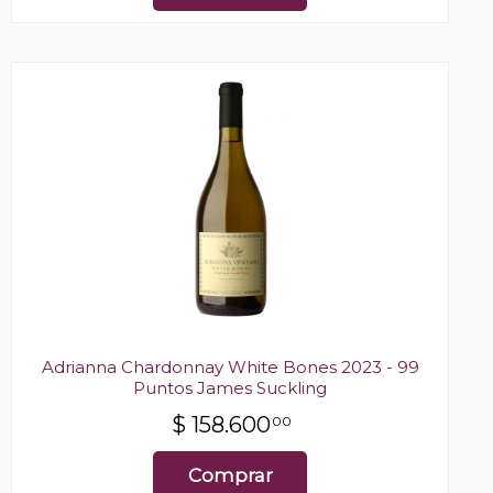
Adrianna Chardonnay White Bones 2023 - 99
Puntos James Suckling
$
158.600
00
Comprar