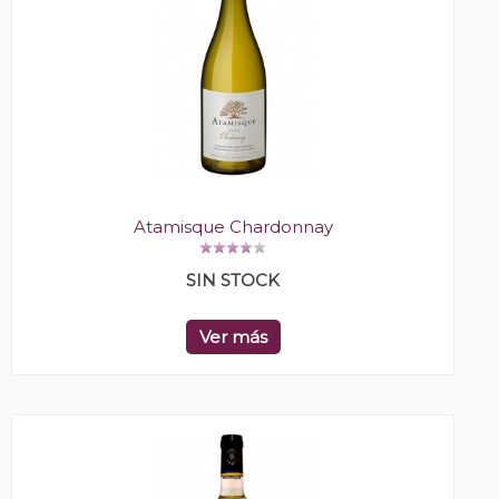
Atamisque Chardonnay
SIN STOCK
Ver más