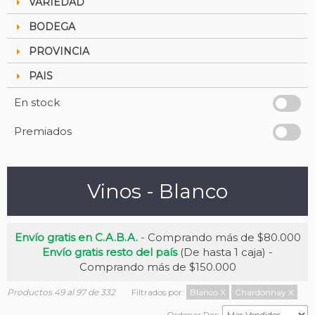
VARIEDAD
BODEGA
PROVINCIA
PAIS
En stock
Premiados
Vinos - Blanco
Envío gratis en C.A.B.A.
- Comprando más de $80.000
Envío gratis resto del país
(De hasta 1 caja) -
Comprando más de $150.000
Productos 49 al 97 de 332
Filtrados por:
Blanco
X
Chardonnay
X
Ordenar Por: