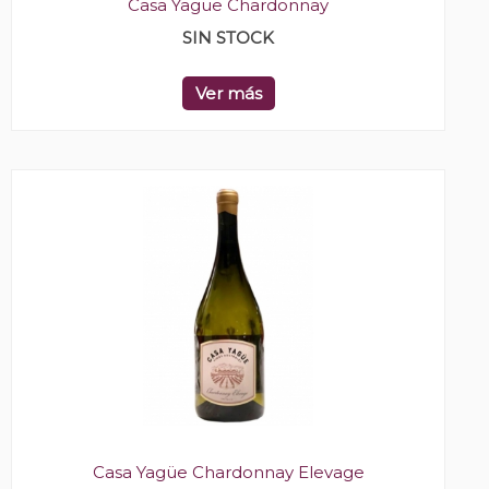
Casa Yagüe Chardonnay
SIN STOCK
Ver más
Casa Yagüe Chardonnay Elevage