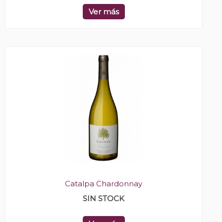
Ver más
Catalpa Chardonnay
SIN STOCK