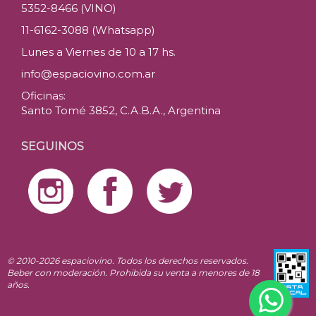
5352-8466 (VINO)
11-6162-3088 (Whatsapp)
Lunes a Viernes de 10 a 17 hs.
info@espaciovino.com.ar
Oficinas:
Santo Tomé 3852, C.A.B.A., Argentina
SEGUINOS
© 2010-2026 espaciovino. Todos los derechos reservados.
Beber con moderación. Prohibida su venta a menores de 18
años.