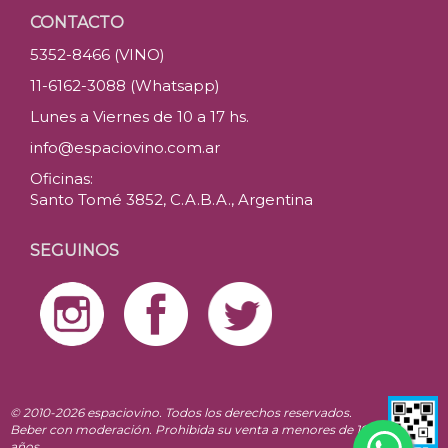
CONTACTO
5352-8466 (VINO)
11-6162-3088 (Whatsapp)
Lunes a Viernes de 10 a 17 hs.
info@espaciovino.com.ar
Oficinas:
Santo Tomé 3852, C.A.B.A., Argentina
SEGUINOS
© 2010-2026 espaciovino. Todos los derechos reservados.
Beber con moderación. Prohibida su venta a menores de 18
años.