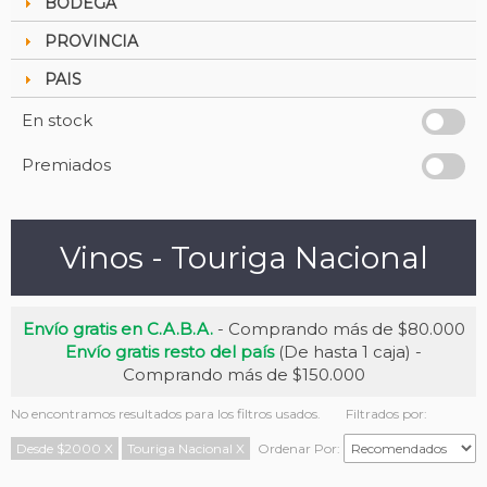
BODEGA
PROVINCIA
PAIS
En stock
Premiados
Vinos - Touriga Nacional
Envío gratis en C.A.B.A.
- Comprando más de $80.000
Envío gratis resto del país
(De hasta 1 caja) -
Comprando más de $150.000
No encontramos resultados para los filtros usados.
Filtrados por:
Desde $2000
X
Touriga Nacional
X
Ordenar Por: