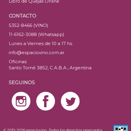
Libro de Quejas Online
CONTACTO
5352-8466 (VINO)
11-6162-3088 (Whatsapp)
Lunes a Viernes de 10 a 17 hs.
info@espaciovino.com.ar
Oficinas:
Santo Tomé 3852, C.A.B.A., Argentina
SEGUINOS
© 2010-2026 espaciovino. Todos los derechos reservados.