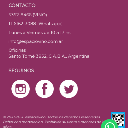
CONTACTO
5352-8466 (VINO)
11-6162-3088 (Whatsapp)
Lunes a Viernes de 10 a 17 hs.
info@espaciovino.com.ar
Oficinas:
Santo Tomé 3852, C.A.B.A., Argentina
SEGUINOS
© 2010-2026 espaciovino. Todos los derechos reservados.
Beber con moderación. Prohibida su venta a menores de 18
años.