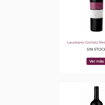
Laureano Gomez Res
SIN STOC
Ver más