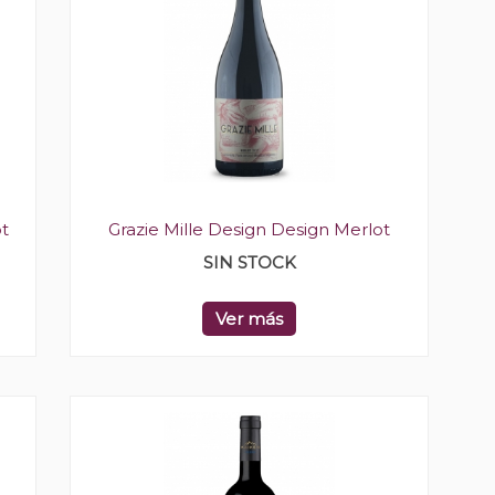
t
Grazie Mille Design Design Merlot
SIN STOCK
Ver más