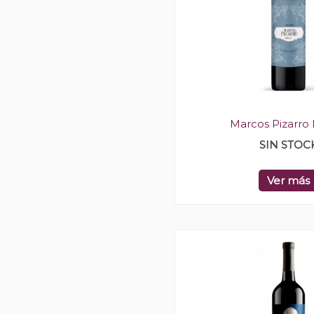
Marcos Pizarro 
SIN STOC
Ver más