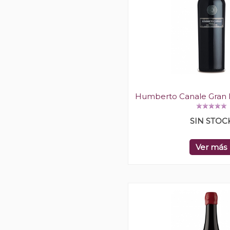
Humberto Canale Gran 
SIN STOC
Ver más