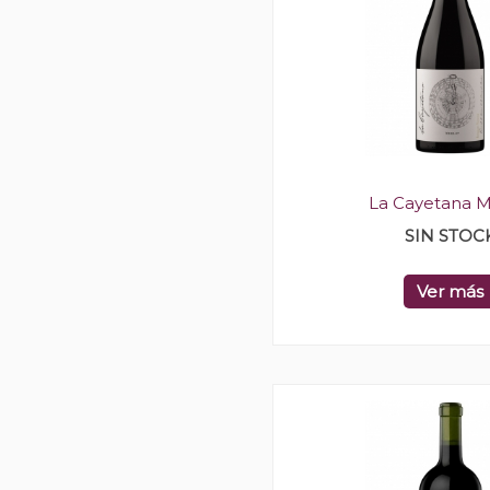
La Cayetana M
SIN STOC
Ver más