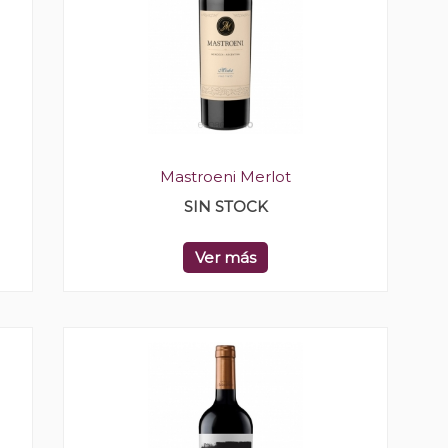
Mastroeni Merlot
SIN STOCK
Ver más