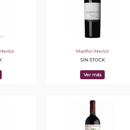
Merlot
Mariflor Merlot
K
SIN STOCK
Ver más