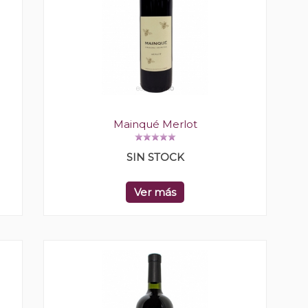
Mainqué Merlot
SIN STOCK
Ver más