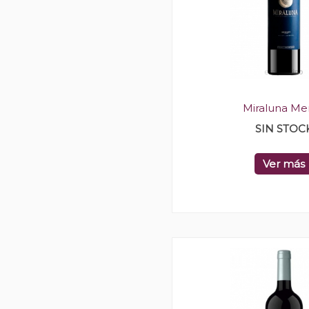
Miraluna Mer
SIN STOC
Ver más