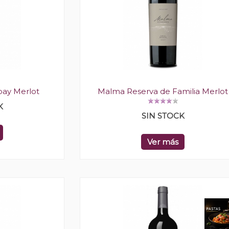
pay Merlot
Malma Reserva de Familia Merlot
K
SIN STOCK
Ver más