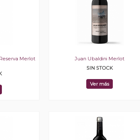
Reserva Merlot
Juan Ubaldini Merlot
SIN STOCK
K
Ver más