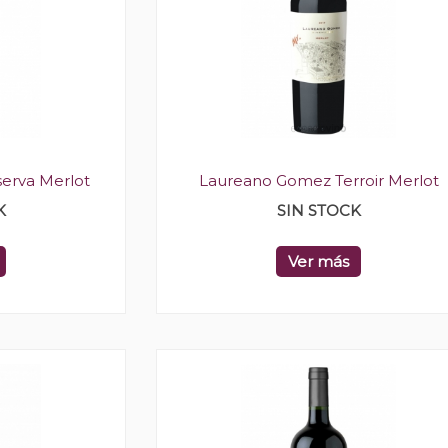
erva Merlot
Laureano Gomez Terroir Merlot
K
SIN STOCK
Ver más