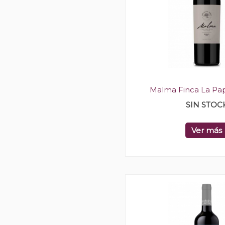
Malma Finca La Pa
SIN STOC
Ver más