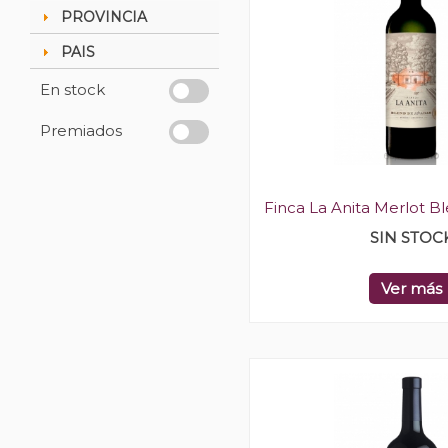
PROVINCIA
PAIS
En stock
Premiados
Finca La Anita Merlot B
SIN STOC
Ver más