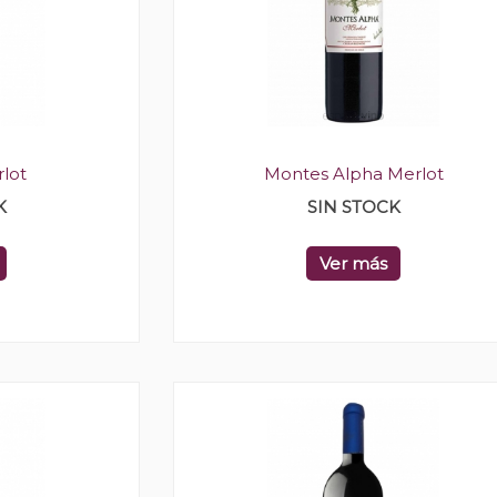
lot
Montes Alpha Merlot
K
SIN STOCK
Ver más