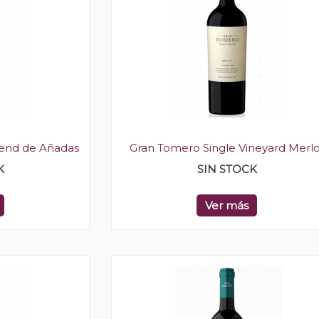
lend de Añadas
Gran Tomero Single Vineyard Merlo
K
SIN STOCK
Ver más