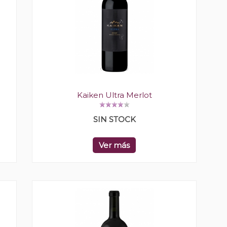
Kaiken Ultra Merlot
SIN STOCK
Ver más