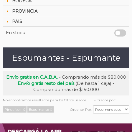
BODEGA
PROVINCIA
PAIS
En stock
Espumantes - Espumante
Envío gratis en C.A.B.A.
- Comprando más de $80.000
Envío gratis resto del país
(De hasta 1 caja) -
Comprando más de $150.000
No encontramos resultados para los filtros usados.
Filtrados por:
Pinot Noir
X
Espumante
X
Ordenar Por: