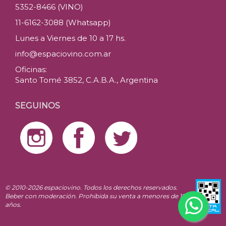
5352-8466 (VINO)
11-6162-3088 (Whatsapp)
Lunes a Viernes de 10 a 17 hs.
info@espaciovino.com.ar
Oficinas:
Santo Tomé 3852, C.A.B.A., Argentina
SEGUINOS
© 2010-2026 espaciovino. Todos los derechos reservados.
Beber con moderación. Prohibida su venta a menores de 18
años.