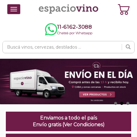
Toggle
navigation
11-6162-3088
Chateá por Whatsapp
Enviamos a todo el país
Envío gratis (Ver Condiciones)