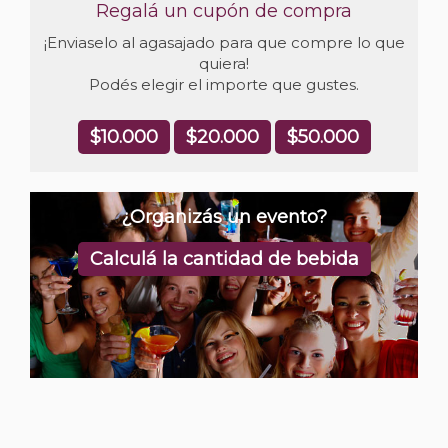
Regalá un cupón de compra
¡Enviaselo al agasajado para que compre lo que
quiera!
Podés elegir el importe que gustes.
$10.000
$20.000
$50.000
¿Organizás un evento?
Calculá la cantidad de bebida