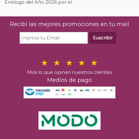
Enólogo del Año 2026 por el
r
p
Recibí las mejores promociones en tu mail
Suscribir
Mirá lo que opinan nuestros clientes
Medios de pago