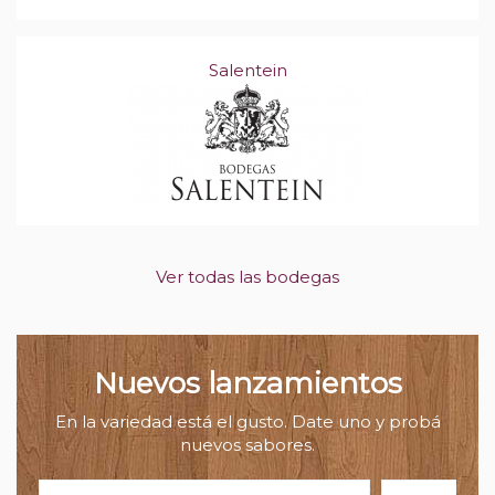
Salentein
Ver todas las bodegas
Nuevos lanzamientos
En la variedad está el gusto. Date uno y probá
nuevos sabores.